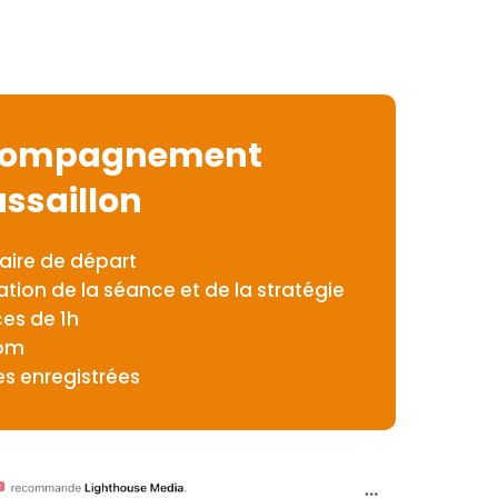
compagnement
ssaillon
aire de départ
tion de la séance et de la stratégie
ces de 1h
oom
s enregistrées