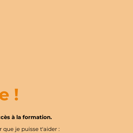
e !
ccès à la formation.
 que je puisse t'aider :